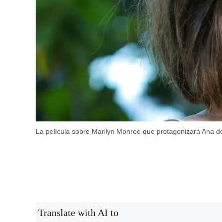
La película sobre Marilyn Monroe que protagonizará Ana d
Translate with AI to