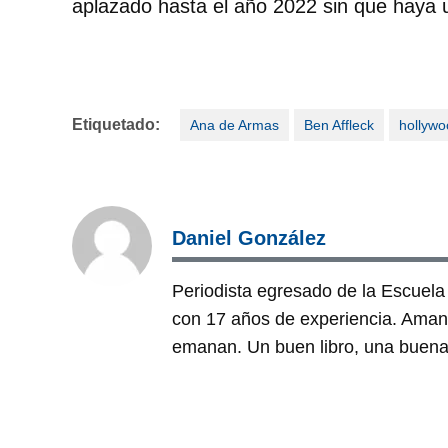
aplazado hasta el año 2022 sin que haya 
Etiquetado:
Ana de Armas
Ben Affleck
hollywo
Daniel González
Periodista egresado de la Escuela
con 17 años de experiencia. Amante
emanan. Un buen libro, una buena 