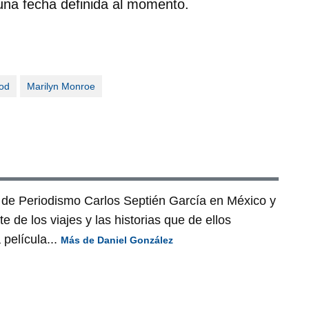
una fecha definida al momento.
od
Marilyn Monroe
 de Periodismo Carlos Septién García en México y
 de los viajes y las historias que de ellos
película...
Más de Daniel González