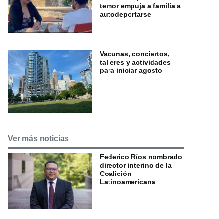
temor empuja a familia a
autodeportarse
Vacunas, conciertos,
talleres y actividades
para iniciar agosto
Ver más noticias
Federico Ríos nombrado
director interino de la
Coalición
Latinoamericana