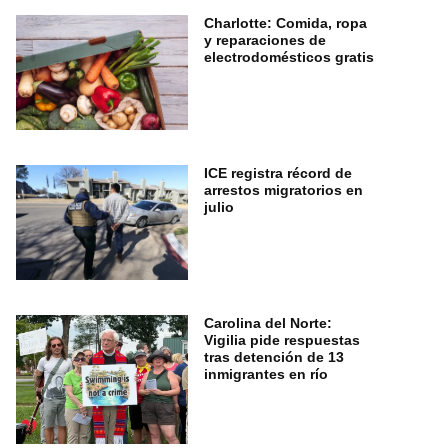
Charlotte: Comida, ropa
y reparaciones de
electrodomésticos gratis
ICE registra récord de
arrestos migratorios en
julio
Carolina del Norte:
Vigilia pide respuestas
tras detención de 13
inmigrantes en río