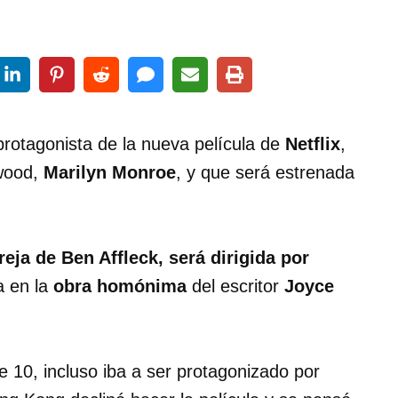
 protagonista de la nueva película de
Netflix
,
ywood,
Marilyn Monroe
, y que será estrenada
reja de Ben Affleck, será dirigida por
a en la
obra homónima
del escritor
Joyce
 10, incluso iba a ser protagonizado por