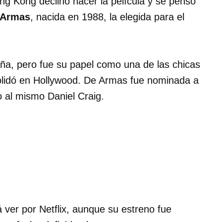
ing Kong declinó hacer la película y se pensó
 Armas
, nacida en 1988, la elegida para el
ña, pero fue su papel como una de las chicas
olidó en Hollywood. De Armas fue nominada a
o al mismo Daniel Craig.
 ver por Netflix, aunque su estreno fue