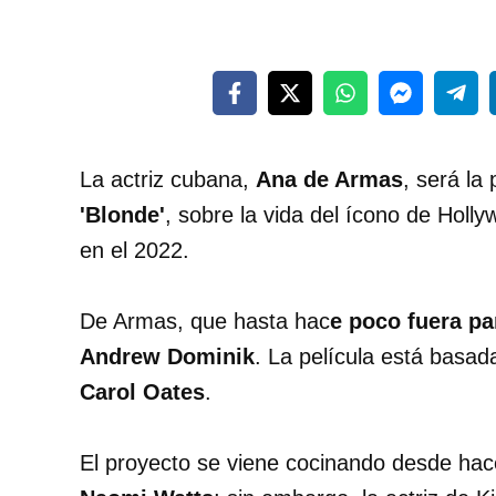
La actriz cubana,
Ana de Armas
, será la
'Blonde'
, sobre la vida del ícono de Holl
en el 2022.
De Armas, que hasta hac
e poco fuera pa
Andrew Dominik
. La película está basad
Carol Oates
.
El proyecto se viene cocinando desde hace