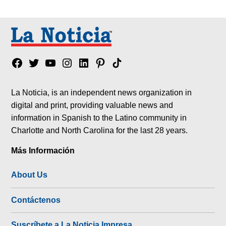
Facebook
Twitter
YouTube
Instagram
Linkedin
Pinterest
Tik
tok
La Noticia, is an independent news organization in
digital and print, providing valuable news and
information in Spanish to the Latino community in
Charlotte and North Carolina for the last 28 years.
Más Información
About Us
Contáctenos
Suscríbete a La Noticia Impresa