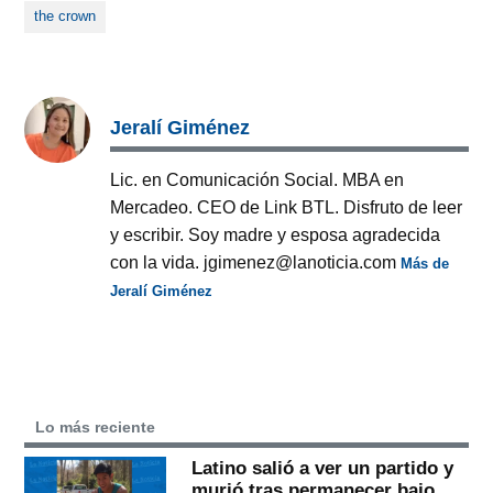
the crown
Jeralí Giménez
Lic. en Comunicación Social. MBA en
Mercadeo. CEO de Link BTL. Disfruto de leer
y escribir. Soy madre y esposa agradecida
con la vida. jgimenez@lanoticia.com
Más de
Jeralí Giménez
Lo más reciente
Latino salió a ver un partido y
murió tras permanecer bajo