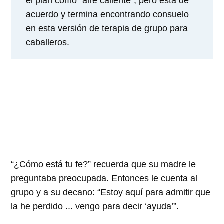
el plan como “aire caliente”, pero está de
acuerdo y termina encontrando consuelo
en esta versión de terapia de grupo para
caballeros.
“¿Cómo está tu fe?” recuerda que su madre le
preguntaba preocupada. Entonces le cuenta al
grupo y a su decano: “Estoy aquí para admitir que
la he perdido ... vengo para decir ‘ayuda’”.