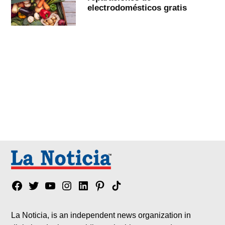
electrodomésticos gratis
Facebook
Twitter
YouTube
Instagram
Linkedin
Pinterest
Tik
tok
La Noticia, is an independent news organization in