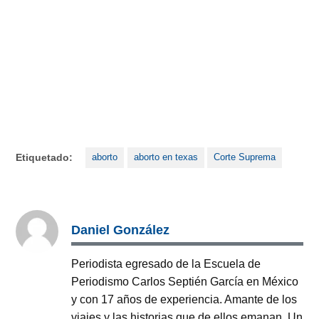
Etiquetado:
aborto
aborto en texas
Corte Suprema
Daniel González
Periodista egresado de la Escuela de
Periodismo Carlos Septién García en México
y con 17 años de experiencia. Amante de los
viajes y las historias que de ellos emanan. Un