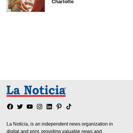
Charlotte
Facebook
Twitter
YouTube
Instagram
Linkedin
Pinterest
Tik
tok
La Noticia, is an independent news organization in
digital and print, providing valuable news and