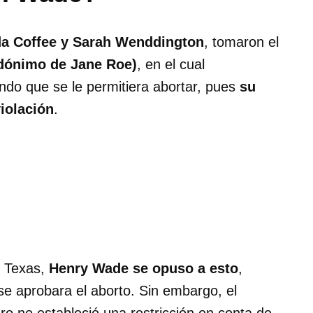
a Coffee y Sarah Wenddington
, tomaron el
dónimo de Jane Roe)
, en el cual
do que se le permitiera abortar, pues
su
iolación
.
s, Texas,
Henry Wade se opuso a esto
,
se aprobara el aborto. Sin embargo, el