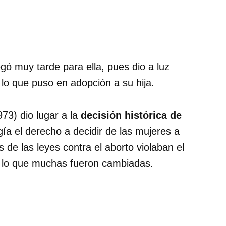
gó muy tarde para ella, pues dio a luz
 lo que puso en adopción a su hija.
973) dio lugar a la
decisión histórica de
egía el derecho a decidir de las mujeres a
e las leyes contra el aborto violaban el
or lo que muchas fueron cambiadas.