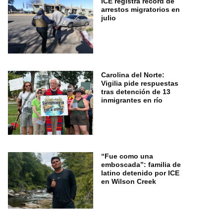
ICE registra récord de
arrestos migratorios en
julio
Carolina del Norte:
Vigilia pide respuestas
tras detención de 13
inmigrantes en río
“Fue como una
emboscada”: familia de
latino detenido por ICE
en Wilson Creek