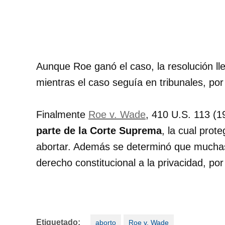
Aunque Roe ganó el caso, la resolución lle
mientras el caso seguía en tribunales, por
Finalmente
Roe v. Wade
, 410 U.S. 113 (1
parte de la Corte Suprema
, la cual prot
abortar. Además se determinó que muchas d
derecho constitucional a la privacidad, p
Etiquetado:
aborto
Roe v. Wade