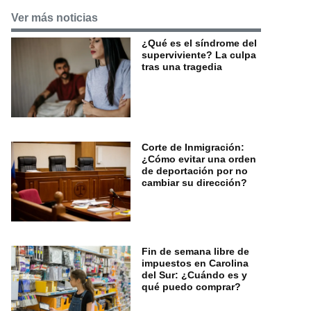
Ver más noticias
¿Qué es el síndrome del
superviviente? La culpa
tras una tragedia
Corte de Inmigración:
¿Cómo evitar una orden
de deportación por no
cambiar su dirección?
Fin de semana libre de
impuestos en Carolina
del Sur: ¿Cuándo es y
qué puedo comprar?