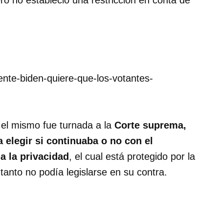
pero no estableció una restricción en conta de
dente-biden-quiere-que-los-votantes-
 el mismo fue turnada a la
Corte suprema,
a elegir si continuaba o no con el
a la privacidad
, el cual está protegido por la
 tanto no podía legislarse en su contra.