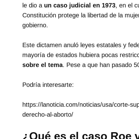
le dio a
un caso judicial en 1973
, en el 
Constitución protege la libertad de la muje
gobierno.
Este dictamen anuló leyes estatales y fede
mayoría de estados hubiera pocas restri
sobre el tema
. Pese a que han pasado 50
Podría interesarte:
https://lanoticia.com/noticias/usa/corte-s
derecho-al-aborto/
¿Qué es el caso Roe 