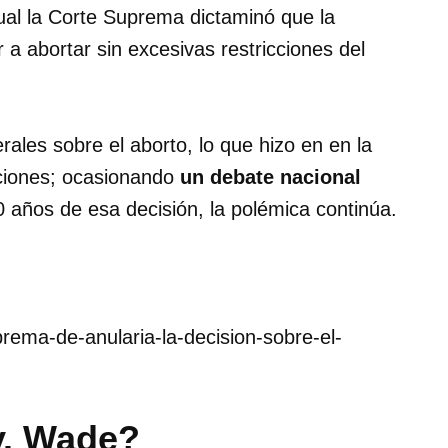
cual la Corte Suprema dictaminó que la
r a abortar sin excesivas restricciones del
rales sobre el aborto, lo que hizo en en la
cciones; ocasionando
un debate nacional
 años de esa decisión, la polémica continúa.
uprema-de-anularia-la-decision-sobre-el-
v. Wade?