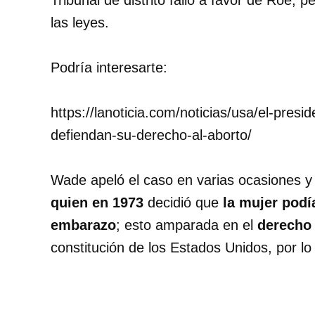
Tribunal de distrito falló a favor de Roe, 
las leyes.
Podría interesarte:
https://lanoticia.com/noticias/usa/el-presi
defiendan-su-derecho-al-aborto/
Wade apeló el caso en varias ocasiones y
quien en 1973
decidió que
la mujer podí
embarazo
; esto amparada en el
derecho 
constitución de los Estados Unidos, por lo