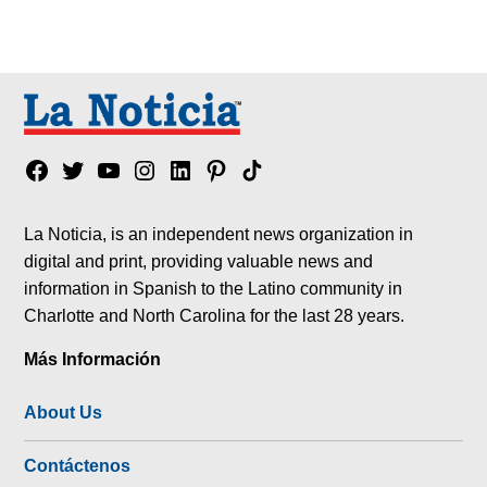
Facebook
Twitter
YouTube
Instagram
Linkedin
Pinterest
Tik
tok
La Noticia, is an independent news organization in
digital and print, providing valuable news and
information in Spanish to the Latino community in
Charlotte and North Carolina for the last 28 years.
Más Información
About Us
Contáctenos