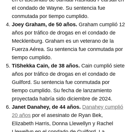
el condado de Wayne. Su sentencia fue
conmutada por tiempo cumplido.
Joey Graham, de 50 años.
Graham cumplió 12
años por tráfico de drogas en el condado de
Mecklenburg. Graham es un veterano de la
Fuerza Aérea. Su sentencia fue conmutada por
tiempo cumplido.
TiShekka Cain, de 38 años.
Cain cumplió siete
años por tráfico de drogas en el condado de
Guilford. Su sentencia fue conmutada por
tiempo cumplido. Su fecha de lanzamiento
proyectada habría sido diciembre de 2024.
Janet Danahey, de 44 años.
Danahey cumplió
20 años
por el asesinato de Ryan Bek,
Elizabeth Harris, Donna Llewellyn y Rachel
Llewellyn en el condado de Guilford. La