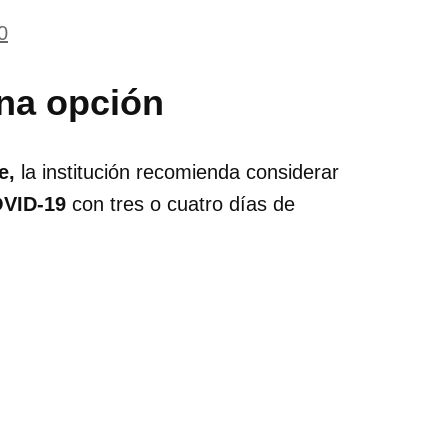
0
una opción
e,
la institución recomienda considerar
VID-19
con tres o cuatro días de