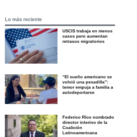
Lo más reciente
USCIS trabaja en menos
casos pero aumentan
retrasos migratorios
“El sueño americano se
volvió una pesadilla”:
temor empuja a familia a
autodeportarse
Federico Ríos nombrado
director interino de la
Coalición
Latinoamericana