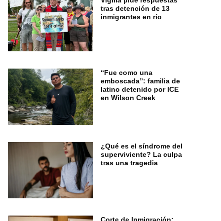
Vigilia pide respuestas
tras detención de 13
inmigrantes en río
“Fue como una
emboscada”: familia de
latino detenido por ICE
en Wilson Creek
¿Qué es el síndrome del
superviviente? La culpa
tras una tragedia
Corte de Inmigración: