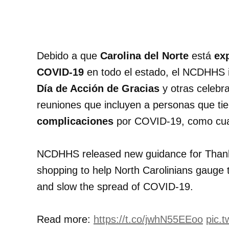
Debido a que
Carolina del Norte
está
ex
COVID-19
en todo el estado, el NCDHHS 
Día de Acción de Gracias
y otras celebr
reuniones que incluyen a personas que ti
complicaciones
por COVID-19, como cua
NCDHHS released new guidance for Thanks
shopping to help North Carolinians gauge t
and slow the spread of COVID-19.
Read more:
https://t.co/jwhN55EEoo
pic.