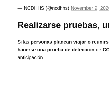
— NCDHHS (@ncdhhs)
November 9, 202
Realizarse pruebas, 
Si las
personas planean viajar o reunirs
hacerse una prueba de detección
de
CO
anticipación.