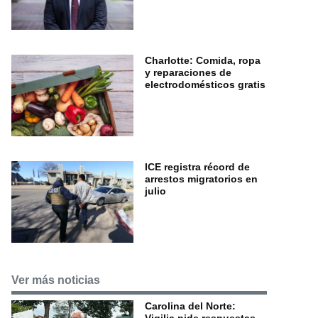
Charlotte: Comida, ropa
y reparaciones de
electrodomésticos gratis
ICE registra récord de
arrestos migratorios en
julio
Ver más noticias
Carolina del Norte: