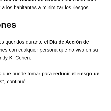
a los habitantes a minimizar los riesgos.
ones
es queridos durante el
Día de Acción de
ones con cualquier persona que no viva en su
andy K. Cohen.
es que puede tomar para
reducir el riesgo de
s”, continuó.