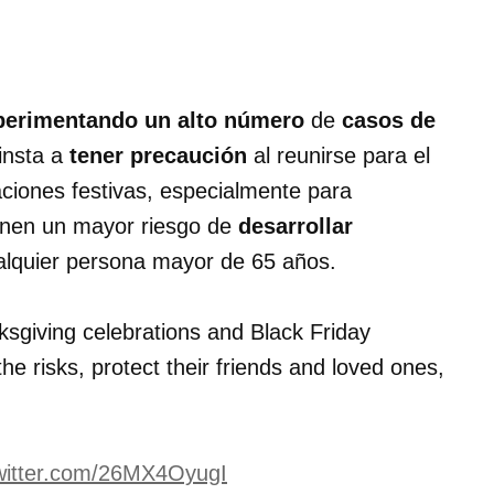
perimentando un alto número
de
casos de
insta a
tener precaución
al reunirse para el
aciones festivas, especialmente para
enen un mayor riesgo de
desarrollar
lquier persona mayor de 65 años.
giving celebrations and Black Friday
he risks, protect their friends and loved ones,
twitter.com/26MX4OyugI