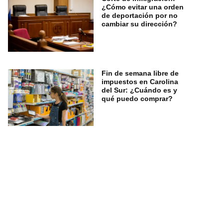
¿Cómo evitar una orden
de deportación por no
cambiar su dirección?
Fin de semana libre de
impuestos en Carolina
del Sur: ¿Cuándo es y
qué puedo comprar?