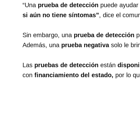
“Una
prueba de detección
puede ayudar a
si aún no tiene síntomas”
, dice el comu
Sin embargo, una
prueba de detección
p
Además, una
prueba negativa
solo le br
Las
pruebas de detección
están
disponi
con
financiamiento del estado,
por lo qu