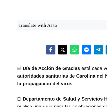
Translate with AI to
El
Día de Acción de Gracias
está cada v
autoridades sanitarias
de
Carolina del 
la propagación del virus.
El
Departamento de Salud y Servicios 
publicó una
guía
para las celebraciones d