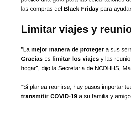
las compras del
Black Friday
para ayudar 
Limitar viajes y reuni
"La
mejor manera de proteger
a sus ser
Gracias
es
limitar los viajes
y las reuni
hogar", dijo la Secretaria de NCDHHS, M
”Si planea reunirse, hay pasos important
transmitir COVID-19
a su familia y amigo