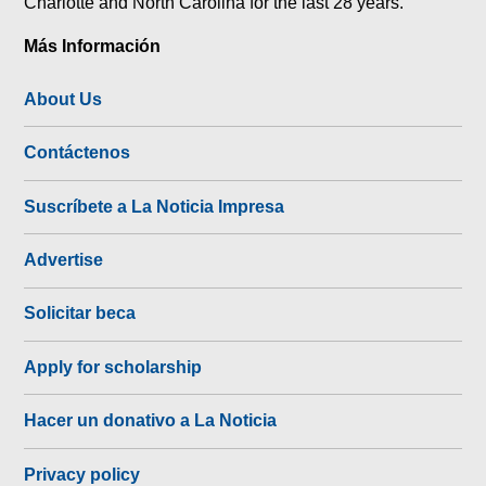
Charlotte and North Carolina for the last 28 years.
Más Información
About Us
Contáctenos
Suscríbete a La Noticia Impresa
Advertise
Solicitar beca
Apply for scholarship
Hacer un donativo a La Noticia
Privacy policy