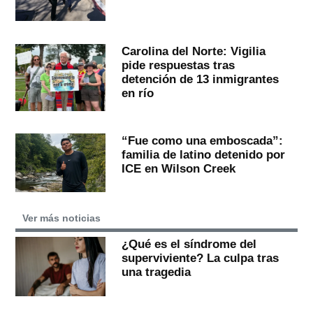
Carolina del Norte: Vigilia
pide respuestas tras
detención de 13 inmigrantes
en río
“Fue como una emboscada”:
familia de latino detenido por
ICE en Wilson Creek
Ver más noticias
¿Qué es el síndrome del
superviviente? La culpa tras
una tragedia