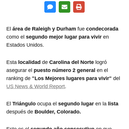
El
área de Raleigh y Durham
fue
condecorada
como el
segundo mejor lugar para vivir
en
Estados Unidos.
Esta
localidad
de
Carolina del Norte
logró
asegurar el
puesto número 2 general
en el
ranking de
"Los Mejores lugares para vivir"
del
US News & World Report
.
El
Triángulo
ocupa el
segundo lugar
en la
lista
después de
Boulder, Colorado.