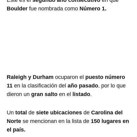
Este es el
segundo año consecutivo
en que
Boulder
fue nombrada como
Número 1.
Raleigh y Durham
ocuparon el
puesto número
11
en la clasificación del
año pasado
, por lo que
dieron un
gran salto
en el
listado
.
Un
total
de
siete ubicaciones
de
Carolina del
Norte
se mencionan en la lista de
150 lugares en
el país.