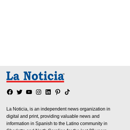
Facebook
Twitter
YouTube
Instagram
Linkedin
Pinterest
Tik
tok
La Noticia, is an independent news organization in
digital and print, providing valuable news and
information in Spanish to the Latino community in