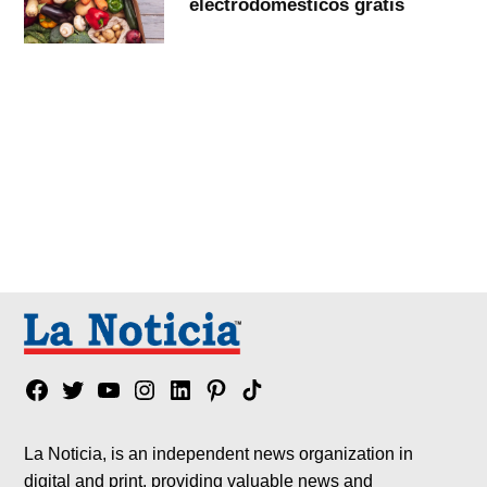
electrodomésticos gratis
Facebook
Twitter
YouTube
Instagram
Linkedin
Pinterest
Tik
tok
La Noticia, is an independent news organization in
digital and print, providing valuable news and