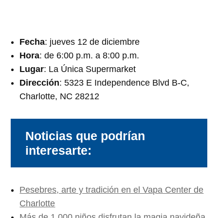
Fecha
: jueves 12 de diciembre
Hora
: de 6:00 p.m. a 8:00 p.m.
Lugar
: La Única Supermarket
Dirección
: 5323 E Independence Blvd B-C,
Charlotte, NC 28212
Noticias que podrían
interesarte:
Pesebres, arte y tradición en el Vapa Center de
Charlotte
Más de 1,000 niños disfrutan la magia navideña