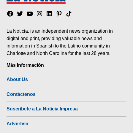
Facebook
Twitter
YouTube
Instagram
Linkedin
Pinterest
Tik
tok
La Noticia, is an independent news organization in
digital and print, providing valuable news and
information in Spanish to the Latino community in
Charlotte and North Carolina for the last 28 years.
Más Información
About Us
Contáctenos
Suscríbete a La Noticia Impresa
Advertise