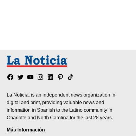
Facebook
Twitter
YouTube
Instagram
Linkedin
Pinterest
Tik
tok
La Noticia, is an independent news organization in
digital and print, providing valuable news and
information in Spanish to the Latino community in
Charlotte and North Carolina for the last 28 years.
Más Información