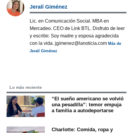
Jeralí Giménez
Lic. en Comunicación Social. MBA en
Mercadeo. CEO de Link BTL. Disfruto de leer
y escribir. Soy madre y esposa agradecida
con la vida. jgimenez@lanoticia.com
Más de
Jeralí Giménez
Lo más reciente
“El sueño americano se volvió
una pesadilla”: temor empuja
a familia a autodeportarse
Charlotte: Comida, ropa y