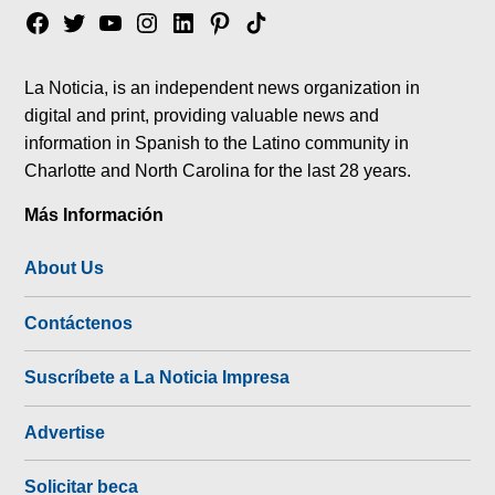
Facebook
Twitter
YouTube
Instagram
Linkedin
Pinterest
Tik
tok
La Noticia, is an independent news organization in
digital and print, providing valuable news and
information in Spanish to the Latino community in
Charlotte and North Carolina for the last 28 years.
Más Información
About Us
Contáctenos
Suscríbete a La Noticia Impresa
Advertise
Solicitar beca