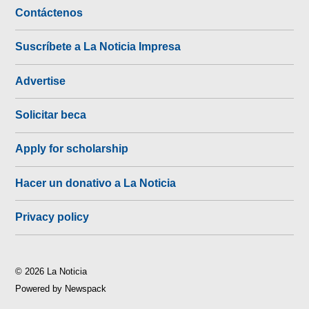
Contáctenos
Suscríbete a La Noticia Impresa
Advertise
Solicitar beca
Apply for scholarship
Hacer un donativo a La Noticia
Privacy policy
© 2026 La Noticia
Powered by Newspack