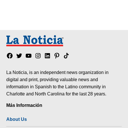
Facebook
Twitter
YouTube
Instagram
Linkedin
Pinterest
Tik
tok
La Noticia, is an independent news organization in
digital and print, providing valuable news and
information in Spanish to the Latino community in
Charlotte and North Carolina for the last 28 years.
Más Información
About Us