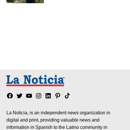
Facebook
Twitter
YouTube
Instagram
Linkedin
Pinterest
Tik
tok
La Noticia, is an independent news organization in
digital and print, providing valuable news and
information in Spanish to the Latino community in