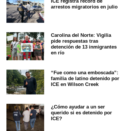
ICE registra récord de
arrestos migratorios en julio
Carolina del Norte: Vigilia
pide respuestas tras
detención de 13 inmigrantes
en río
“Fue como una emboscada”:
familia de latino detenido por
ICE en Wilson Creek
¿Cómo ayudar a un ser
querido si es detenido por
ICE?