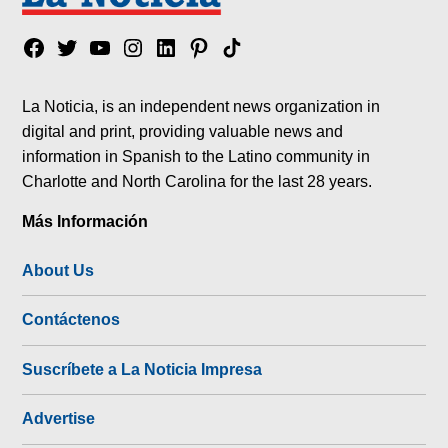
Facebook
Twitter
YouTube
Instagram
Linkedin
Pinterest
Tik
tok
La Noticia, is an independent news organization in
digital and print, providing valuable news and
information in Spanish to the Latino community in
Charlotte and North Carolina for the last 28 years.
Más Información
About Us
Contáctenos
Suscríbete a La Noticia Impresa
Advertise