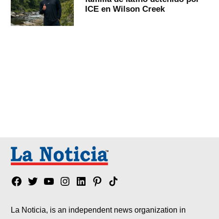
ICE en Wilson Creek
Facebook
Twitter
YouTube
Instagram
Linkedin
Pinterest
Tik
tok
La Noticia, is an independent news organization in