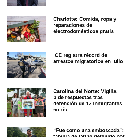
Charlotte: Comida, ropa y
reparaciones de
electrodomésticos gratis
ICE registra récord de
arrestos migratorios en julio
Carolina del Norte: Vigilia
pide respuestas tras
detención de 13 inmigrantes
en río
“Fue como una emboscada”:
familia de latino detenido por