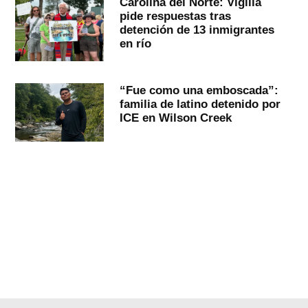
Carolina del Norte: Vigilia
pide respuestas tras
detención de 13 inmigrantes
en río
“Fue como una emboscada”:
familia de latino detenido por
ICE en Wilson Creek