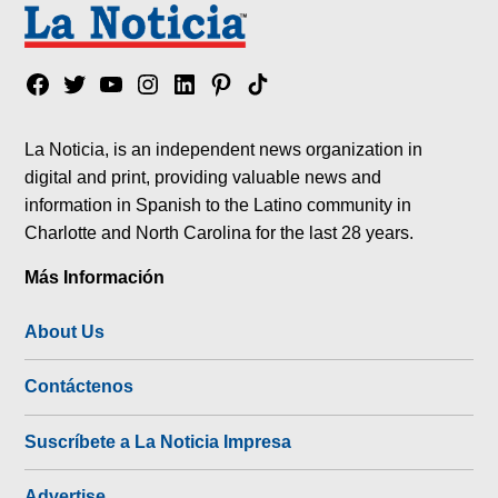
Facebook
Twitter
YouTube
Instagram
Linkedin
Pinterest
Tik
tok
La Noticia, is an independent news organization in
digital and print, providing valuable news and
information in Spanish to the Latino community in
Charlotte and North Carolina for the last 28 years.
Más Información
About Us
Contáctenos
Suscríbete a La Noticia Impresa
Advertise