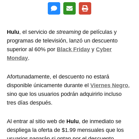
Hulu
, el servicio de
streaming
de películas y
programas de televisión, lanzó un descuento
superior al 60% por
Black Friday
y
Cyber
Monday
.
Afortunadamente, el descuento no estará
disponible únicamente durante el
Viernes Negro
,
sino que los usuarios podrán adquirirlo incluso
tres días después.
Al entrar al sitio web de
Hulu
, de inmediato se
despliega la oferta de $1.99 mensuales que los
usuarios pagarán si optan por el descuento.