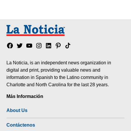
Facebook
Twitter
YouTube
Instagram
Linkedin
Pinterest
Tik
tok
La Noticia, is an independent news organization in
digital and print, providing valuable news and
information in Spanish to the Latino community in
Charlotte and North Carolina for the last 28 years.
Más Información
About Us
Contáctenos