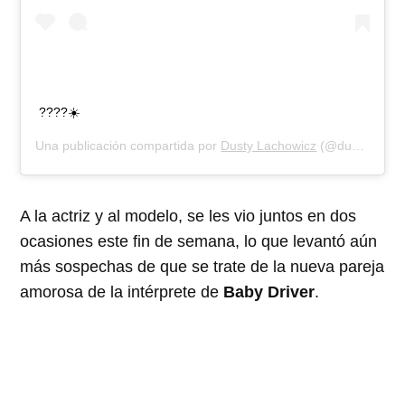
????☀️
Una publicación compartida por
Dusty Lachowicz
(@dusty__dusty) el
A la actriz y al modelo, se les vio juntos en dos
ocasiones este fin de semana, lo que levantó aún
más sospechas de que se trate de la nueva pareja
amorosa de la intérprete de
Baby Driver
.