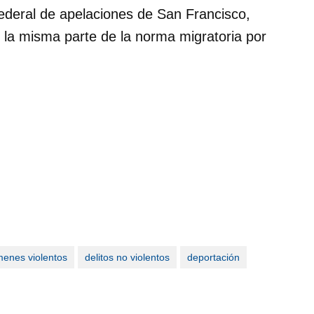
l federal de apelaciones de San Francisco,
 la misma parte de la norma migratoria por
menes violentos
delitos no violentos
deportación