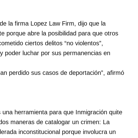
e la firma Lopez Law Firm, dijo que la
e porque abre la posibilidad para que otros
ometido ciertos delitos “no violentos”,
 y poder luchar por sus permanencias en
an perdido sus casos de deportación”, afirmó
es una herramienta para que Inmigración quite
 dos maneras de catalogar un crimen: La
derada inconstitucional porque involucra un