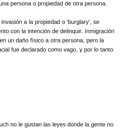
a una persona o propiedad de otra persona.
nvasión a la propiedad o ‘burglary’, se
nto con la intención de delinquir. Inmigración
en un daño físico a otra persona, pero la
ial fue declarado como vago, y por lo tanto
ch no le gustan las leyes donde la gente no