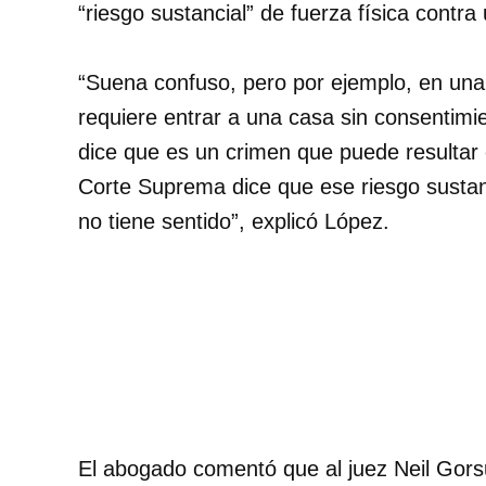
“riesgo sustancial” de fuerza física contr
“Suena confuso, pero por ejemplo, en una i
requiere entrar a una casa sin consentimie
dice que es un crimen que puede resultar 
Corte Suprema dice que ese riesgo sustanc
no tiene sentido”, explicó López.
El abogado comentó que al juez Neil Gorsu