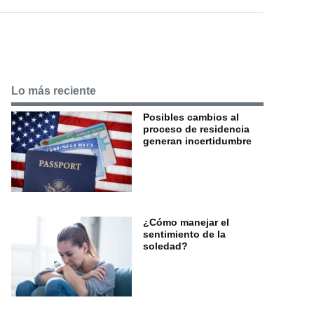
Lo más reciente
Posibles cambios al
proceso de residencia
generan incertidumbre
¿Cómo manejar el
sentimiento de la
soledad?