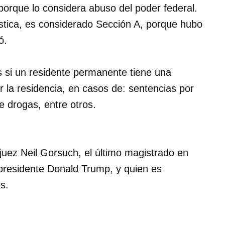
orque lo considera abuso del poder federal.
stica, es considerado Sección A, porque hubo
ó.
si un residente permanente tiene una
 la residencia, en casos de: sentencias por
e drogas, entre otros.
l juez Neil Gorsuch, el último magistrado en
 presidente Donald Trump, y quien es
s.