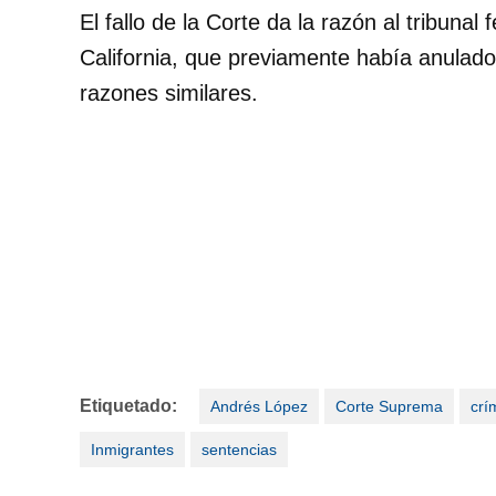
El fallo de la Corte da la razón al tribuna
California, que previamente había anulado
razones similares.
Etiquetado:
Andrés López
Corte Suprema
crí
Inmigrantes
sentencias