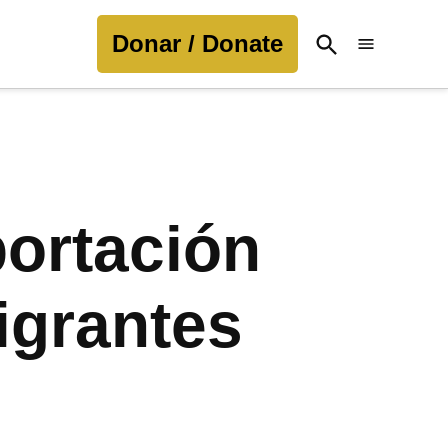
Donar / Donate
Open
Search
ortación
igrantes