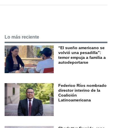
Lo más reciente
“El sueño americano se
volvió una pesadilla”:
temor empuja a familia a
autodeportarse
Federico Ríos nombrado
director interino de la
Coalición
Latinoamericana