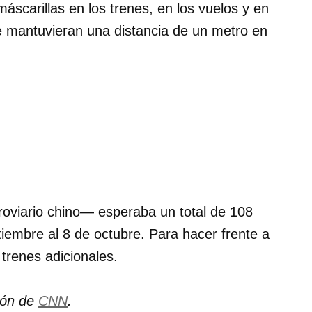
máscarillas en los trenes, en los vuelos y en
ue mantuvieran una distancia de un metro en
roviario chino— esperaba un total de 108
tiembre al 8 de octubre. Para hacer frente a
trenes adicionales.
ión de
CNN
.