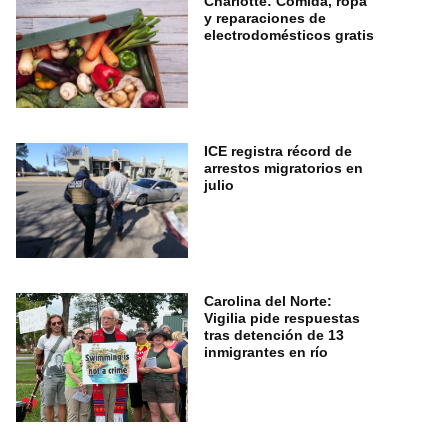
Charlotte: Comida, ropa
y reparaciones de
electrodomésticos gratis
ICE registra récord de
arrestos migratorios en
julio
Carolina del Norte:
Vigilia pide respuestas
tras detención de 13
inmigrantes en río