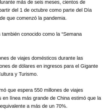
durante más de seis meses, cientos de
artir del 1 de octubre como parte del Día
desde que comenzó la pandemia.
as también conocido como la “Semana
ones de viajes domésticos durante las
ones de dólares en ingresos para el Gigante
Cultura y Turismo.
ormó que espera 550 millones de viajes
es en línea más grande de China estimó que la
, equivalente a más de un 70%.