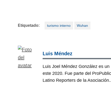
Etiquetado:
turismo interno
Wuhan
Luis Méndez
Luis Joel Méndez González es un i
este 2020. Fue parte del ProPubli
Latino Reporters de la Asociación.