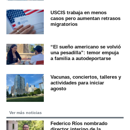
USCIS trabaja en menos
casos pero aumentan retrasos
migratorios
“El sueño americano se volvió
una pesadilla”: temor empuja
a familia a autodeportarse
Vacunas, conciertos, talleres y
actividades para iniciar
agosto
Ver más noticias
Federico Ríos nombrado
director interino de la