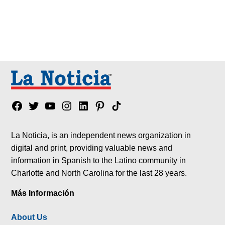
Facebook
Twitter
YouTube
Instagram
Linkedin
Pinterest
Tik
tok
La Noticia, is an independent news organization in
digital and print, providing valuable news and
information in Spanish to the Latino community in
Charlotte and North Carolina for the last 28 years.
Más Información
About Us