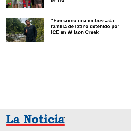
en río
“Fue como una emboscada”:
familia de latino detenido por
ICE en Wilson Creek