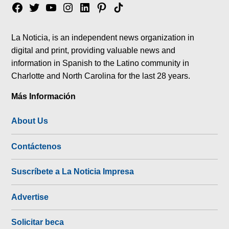
Facebook
Twitter
YouTube
Instagram
Linkedin
Pinterest
Tik
tok
La Noticia, is an independent news organization in
digital and print, providing valuable news and
information in Spanish to the Latino community in
Charlotte and North Carolina for the last 28 years.
Más Información
About Us
Contáctenos
Suscríbete a La Noticia Impresa
Advertise
Solicitar beca