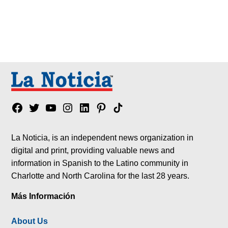
Facebook
Twitter
YouTube
Instagram
Linkedin
Pinterest
Tik
tok
La Noticia, is an independent news organization in
digital and print, providing valuable news and
information in Spanish to the Latino community in
Charlotte and North Carolina for the last 28 years.
Más Información
About Us