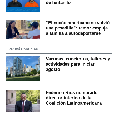
de fentanilo
“El sueño americano se volvió
una pesadilla”: temor empuja
a familia a autodeportarse
Ver más noticias
Vacunas, conciertos, talleres y
actividades para iniciar
agosto
Federico Ríos nombrado
director interino de la
Coalición Latinoamericana