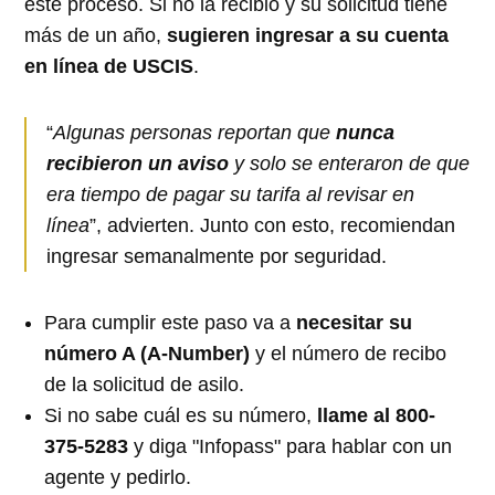
este proceso. Si no la recibió y su solicitud tiene
más de un año,
sugieren ingresar a su cuenta
en línea de USCIS
.
“
Algunas personas reportan que
nunca
recibieron un aviso
y solo se enteraron de que
era tiempo de pagar su tarifa al revisar en
línea
”, advierten. Junto con esto, recomiendan
ingresar semanalmente por seguridad.
Para cumplir este paso va a
necesitar su
número A (A-Number)
y el número de recibo
de la solicitud de asilo.
Si no sabe cuál es su número,
llame al 800-
375-5283
y diga "Infopass" para hablar con un
agente y pedirlo.