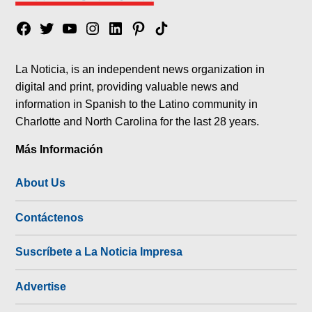
Facebook
Twitter
YouTube
Instagram
Linkedin
Pinterest
Tik
tok
La Noticia, is an independent news organization in
digital and print, providing valuable news and
information in Spanish to the Latino community in
Charlotte and North Carolina for the last 28 years.
Más Información
About Us
Contáctenos
Suscríbete a La Noticia Impresa
Advertise