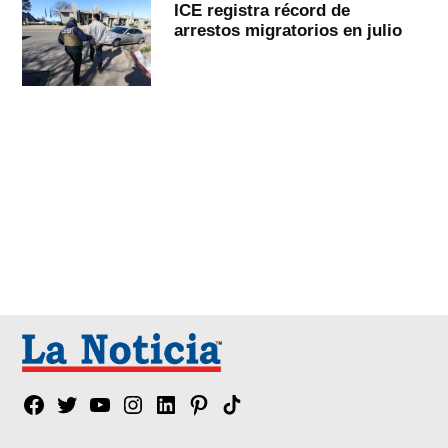
ICE registra récord de
arrestos migratorios en julio
Facebook
Twitter
YouTube
Instagram
Linkedin
Pinterest
Tik
tok