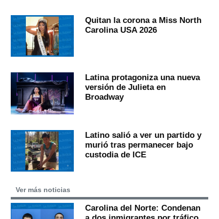
Quitan la corona a Miss North
Carolina USA 2026
Latina protagoniza una nueva
versión de Julieta en
Broadway
Latino salió a ver un partido y
murió tras permanecer bajo
custodia de ICE
Ver más noticias
Carolina del Norte: Condenan
a dos inmigrantes por tráfico