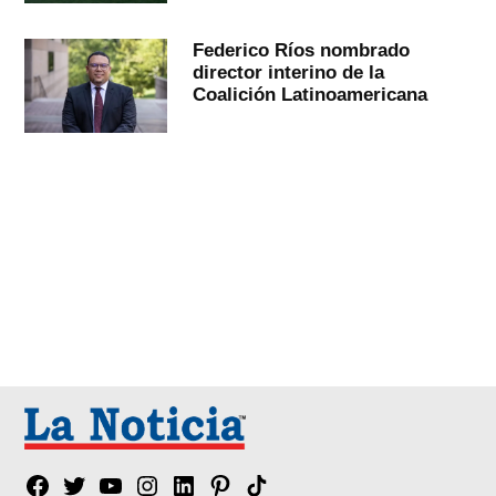
Federico Ríos nombrado
director interino de la
Coalición Latinoamericana
Facebook
Twitter
YouTube
Instagram
Linkedin
Pinterest
Tik