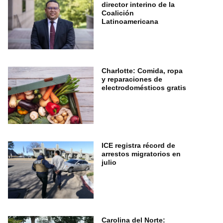
director interino de la
Coalición
Latinoamericana
Charlotte: Comida, ropa
y reparaciones de
electrodomésticos gratis
ICE registra récord de
arrestos migratorios en
julio
Carolina del Norte: