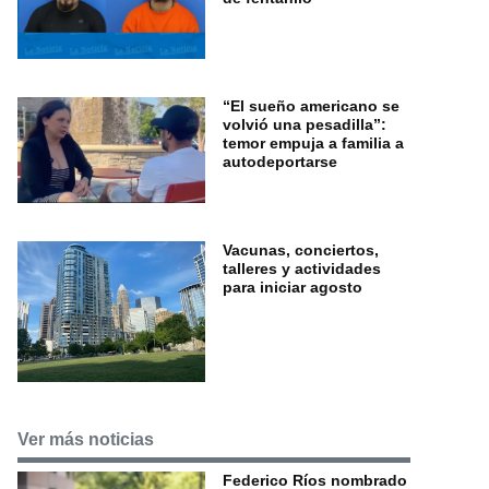
“El sueño americano se
volvió una pesadilla”:
temor empuja a familia a
autodeportarse
Vacunas, conciertos,
talleres y actividades
para iniciar agosto
Ver más noticias
Federico Ríos nombrado