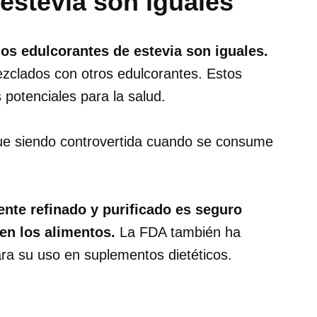
 estevia son iguales
los edulcorantes de estevia son iguales.
ezclados con otros edulcorantes. Estos
 potenciales para la salud.
igue siendo controvertida cuando se consume
ente refinado y purificado es seguro
n los alimentos.
La FDA también ha
ra su uso en suplementos dietéticos.