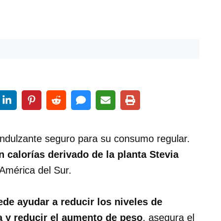
endulzante seguro para su consumo regular.
n calorías derivado de la planta Stevia
 América del Sur.
ede ayudar a reducir los niveles de
a y reducir el aumento de peso
, asegura el