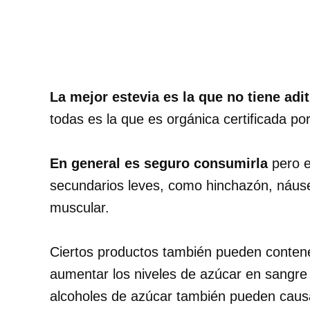
La mejor estevia es la que no tiene adi
todas es la que es orgánica certificada po
En general es seguro consumirla
pero e
secundarios leves, como hinchazón, náus
muscular.
Ciertos productos también pueden contene
aumentar los niveles de azúcar en sangre
alcoholes de azúcar también pueden caus