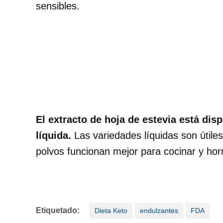
sensibles.
El extracto de hoja de estevia está di
líquida.
Las variedades líquidas son útiles
polvos funcionan mejor para cocinar y hor
Etiquetado:
Dieta Keto
endulzantes
FDA