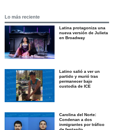
Lo más reciente
Latina protagoniza una
nueva versión de Julieta
en Broadway
Latino salió a ver un
partido y murió tras
permanecer bajo
custodia de ICE
Carolina del Norte:
Condenan a dos
inmigrantes por tráfico
de fentanilo