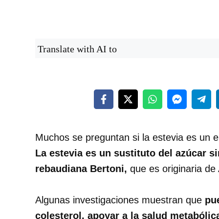
Translate with AI to
Muchos se preguntan si la estevia es un 
La estevia es un sustituto del azúcar si
rebaudiana Bertoni,
que es originaria de
Algunas investigaciones muestran que
pu
colesterol, apoyar a la salud metabólic