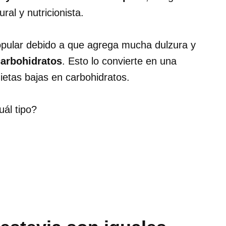
ral y nutricionista.
pular debido a que agrega mucha dulzura y
carbohidratos
. Esto lo convierte en una
dietas bajas en carbohidratos.
ál tipo?