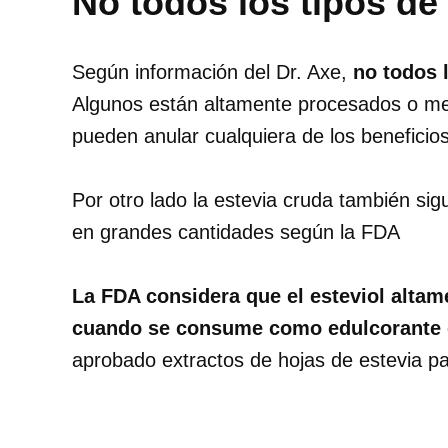
No todos los tipos de
Según información del Dr. Axe,
no todos 
Algunos están altamente procesados ​​o m
pueden anular cualquiera de los beneficios
Por otro lado la estevia cruda también s
en grandes cantidades según la FDA
La FDA considera que el esteviol altam
cuando se consume como edulcorante e
aprobado extractos de hojas de estevia pa