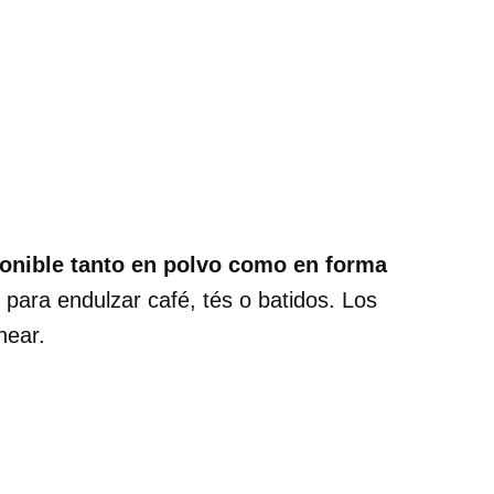
sponible tanto en polvo como en forma
 para endulzar café, tés o batidos. Los
near.