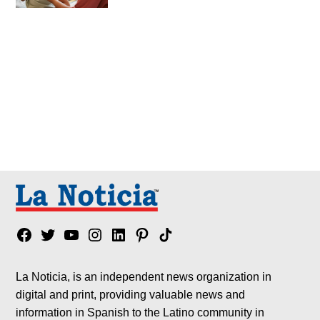
Facebook
Twitter
YouTube
Instagram
Linkedin
Pinterest
Tik
tok
La Noticia, is an independent news organization in
digital and print, providing valuable news and
information in Spanish to the Latino community in