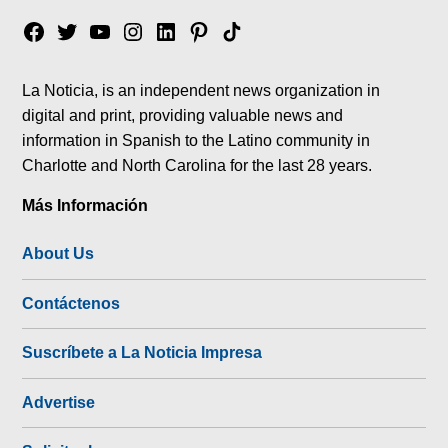
Facebook
Twitter
YouTube
Instagram
Linkedin
Pinterest
Tik
tok
La Noticia, is an independent news organization in
digital and print, providing valuable news and
information in Spanish to the Latino community in
Charlotte and North Carolina for the last 28 years.
Más Información
About Us
Contáctenos
Suscríbete a La Noticia Impresa
Advertise