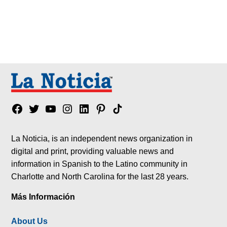
Facebook
Twitter
YouTube
Instagram
Linkedin
Pinterest
Tik
tok
La Noticia, is an independent news organization in
digital and print, providing valuable news and
information in Spanish to the Latino community in
Charlotte and North Carolina for the last 28 years.
Más Información
About Us