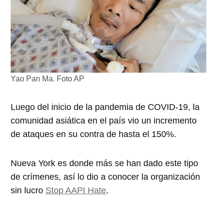
Yao Pan Ma. Foto AP
Luego del inicio de la pandemia de COVID-19, la
comunidad asiática en el país vio un incremento
de ataques en su contra de hasta el 150%.
Nueva York es donde más se han dado este tipo
de crímenes, así lo dio a conocer la organización
sin lucro
Stop AAPI Hate
.