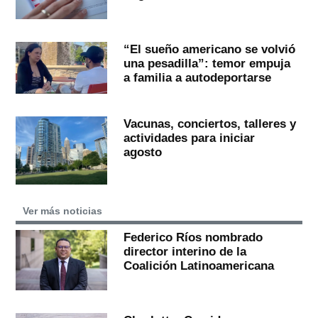
“El sueño americano se volvió
una pesadilla”: temor empuja
a familia a autodeportarse
Vacunas, conciertos, talleres y
actividades para iniciar
agosto
Ver más noticias
Federico Ríos nombrado
director interino de la
Coalición Latinoamericana