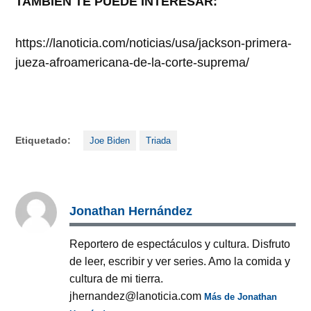
TAMBIÉN TE PUEDE INTERESAR:
https://lanoticia.com/noticias/usa/jackson-primera-
jueza-afroamericana-de-la-corte-suprema/
Etiquetado:
Joe Biden
Triada
Jonathan Hernández
Reportero de espectáculos y cultura. Disfruto
de leer, escribir y ver series. Amo la comida y
cultura de mi tierra.
jhernandez@lanoticia.com
Más de Jonathan