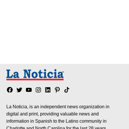
Facebook
Twitter
YouTube
Instagram
Linkedin
Pinterest
Tik
tok
La Noticia, is an independent news organization in
digital and print, providing valuable news and
information in Spanish to the Latino community in
Charlotte and North Carolina for the last 28 years.