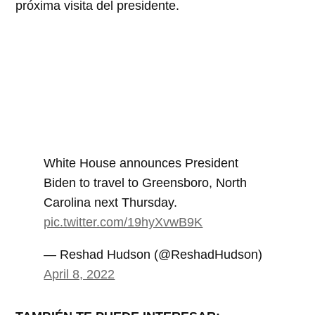
próxima visita del presidente.
White House announces President
Biden to travel to Greensboro, North
Carolina next Thursday.
pic.twitter.com/19hyXvwB9K
— Reshad Hudson (@ReshadHudson)
April 8, 2022