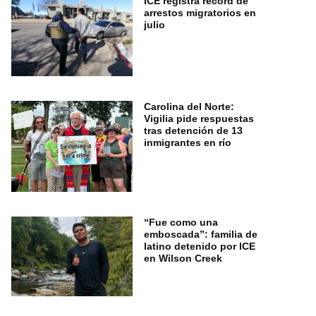
ICE registra récord de
arrestos migratorios en
julio
Carolina del Norte:
Vigilia pide respuestas
tras detención de 13
inmigrantes en río
“Fue como una
emboscada”: familia de
latino detenido por ICE
en Wilson Creek