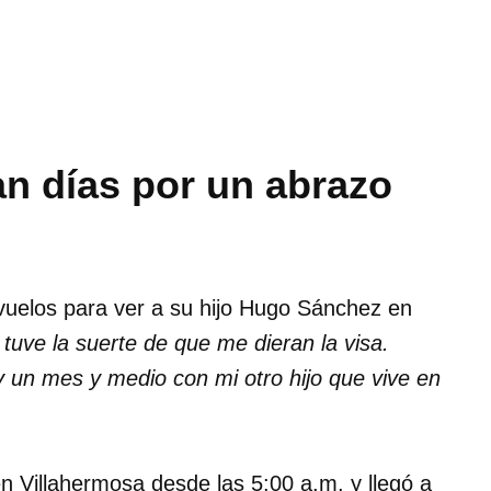
n días por un abrazo
vuelos para ver a su hijo Hugo Sánchez en
tuve la suerte de que me dieran la visa.
 un mes y medio con mi otro hijo que vive en
en Villahermosa desde las 5:00 a.m. y llegó a