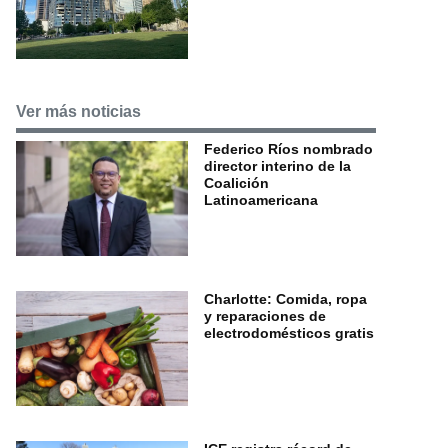
Ver más noticias
Federico Ríos nombrado
director interino de la
Coalición
Latinoamericana
Charlotte: Comida, ropa
y reparaciones de
electrodomésticos gratis