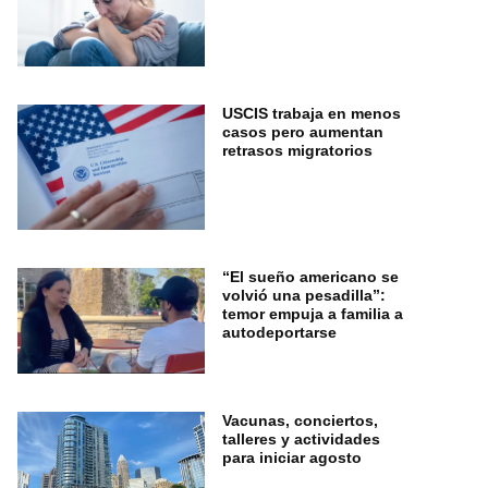
USCIS trabaja en menos
casos pero aumentan
retrasos migratorios
“El sueño americano se
volvió una pesadilla”:
temor empuja a familia a
autodeportarse
Vacunas, conciertos,
talleres y actividades
para iniciar agosto