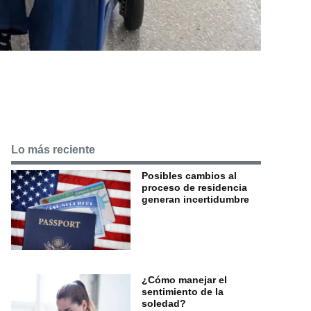
Lo más reciente
Posibles cambios al
proceso de residencia
generan incertidumbre
¿Cómo manejar el
sentimiento de la
soledad?