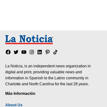
Facebook
Twitter
YouTube
Instagram
Linkedin
Pinterest
Tik
tok
La Noticia, is an independent news organization in
digital and print, providing valuable news and
information in Spanish to the Latino community in
Charlotte and North Carolina for the last 28 years.
Más Información
About Us