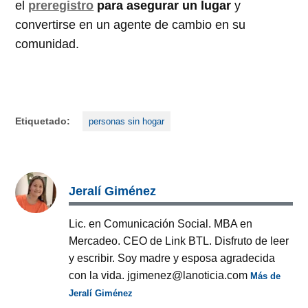
el
preregistro
para asegurar un lugar
y
convertirse en un agente de cambio en su
comunidad.
Etiquetado:
personas sin hogar
Jeralí Giménez
Lic. en Comunicación Social. MBA en
Mercadeo. CEO de Link BTL. Disfruto de leer
y escribir. Soy madre y esposa agradecida
con la vida. jgimenez@lanoticia.com
Más de
Jeralí Giménez