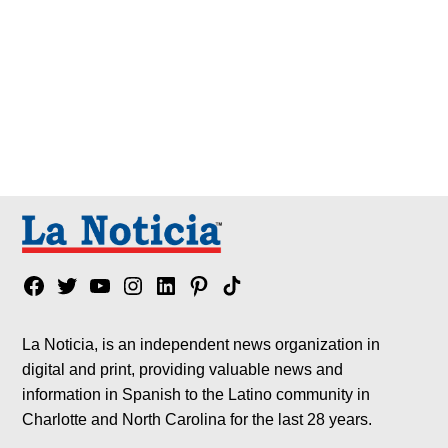
Facebook
Twitter
YouTube
Instagram
Linkedin
Pinterest
Tik
tok
La Noticia, is an independent news organization in
digital and print, providing valuable news and
information in Spanish to the Latino community in
Charlotte and North Carolina for the last 28 years.