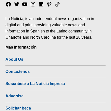
Facebook
Twitter
YouTube
Instagram
Linkedin
Pinterest
Tik
tok
La Noticia, is an independent news organization in
digital and print, providing valuable news and
information in Spanish to the Latino community in
Charlotte and North Carolina for the last 28 years.
Más Información
About Us
Contáctenos
Suscríbete a La Noticia Impresa
Advertise
Solicitar beca