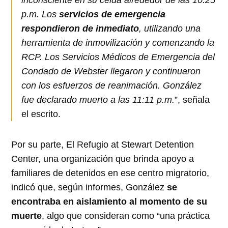
inconsciente en su celda alrededor de las 10:25
p.m. Los
servicios de emergencia
respondieron de inmediato
, utilizando una
herramienta de inmovilización y comenzando la
RCP. Los Servicios Médicos de Emergencia del
Condado de Webster llegaron y continuaron
con los esfuerzos de reanimación. González
fue declarado muerto a las 11:11 p.m.
”, señala
el escrito.
Por su parte, El Refugio at Stewart Detention
Center, una organización que brinda apoyo a
familiares de detenidos en ese centro migratorio,
indicó que, según informes, González
se
encontraba en aislamiento al momento de su
muerte
, algo que consideran como “una práctica