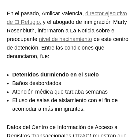
En el pasado, Amilcar Valencia,
director ejecutivo
de El Refugio,
y el abogado de inmigración Marty
Rosenbluth, informaron a La Noticia sobre el
preocupante
nivel de hacinamiento
de este centro
de detención. Entre las condiciones que
denunciaron, fue:
Detenidos durmiendo en el suelo
Baños desbordados
Atención médica que tardaba semanas
El uso de salas de aislamiento con el fin de
acomodar a más inmigrantes.
Datos del Centro de Información de Acceso a
Registros Transaccionales (
TRAC
) muestran que