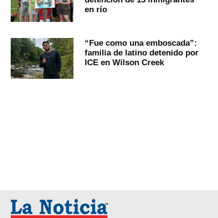
en río
“Fue como una emboscada”:
familia de latino detenido por
ICE en Wilson Creek