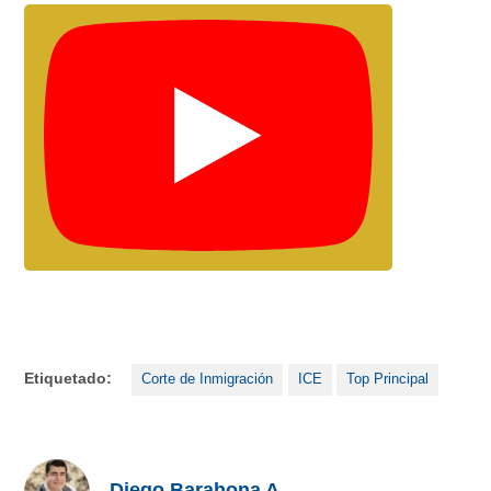
Etiquetado:
Corte de Inmigración
ICE
Top Principal
Diego Barahona A.