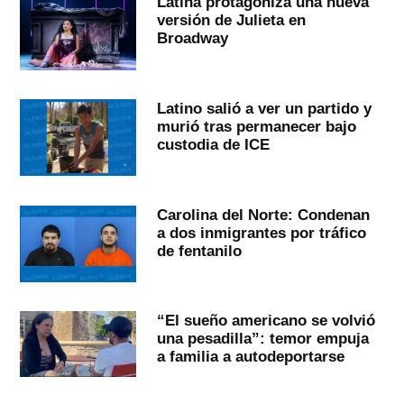
Latina protagoniza una nueva
versión de Julieta en
Broadway
Latino salió a ver un partido y
murió tras permanecer bajo
custodia de ICE
Carolina del Norte: Condenan
a dos inmigrantes por tráfico
de fentanilo
“El sueño americano se volvió
una pesadilla”: temor empuja
a familia a autodeportarse