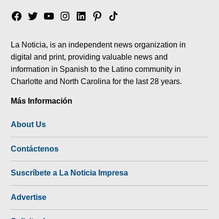
Facebook
Twitter
YouTube
Instagram
Linkedin
Pinterest
Tik
tok
La Noticia, is an independent news organization in
digital and print, providing valuable news and
information in Spanish to the Latino community in
Charlotte and North Carolina for the last 28 years.
Más Información
About Us
Contáctenos
Suscríbete a La Noticia Impresa
Advertise