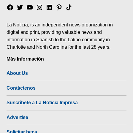
Facebook
Twitter
YouTube
Instagram
Linkedin
Pinterest
Tik
tok
La Noticia, is an independent news organization in
digital and print, providing valuable news and
information in Spanish to the Latino community in
Charlotte and North Carolina for the last 28 years.
Más Información
About Us
Contáctenos
Suscríbete a La Noticia Impresa
Advertise
Solicitar beca