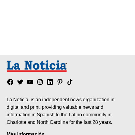
Facebook
Twitter
YouTube
Instagram
Linkedin
Pinterest
Tik
tok
La Noticia, is an independent news organization in
digital and print, providing valuable news and
information in Spanish to the Latino community in
Charlotte and North Carolina for the last 28 years.
Más Información