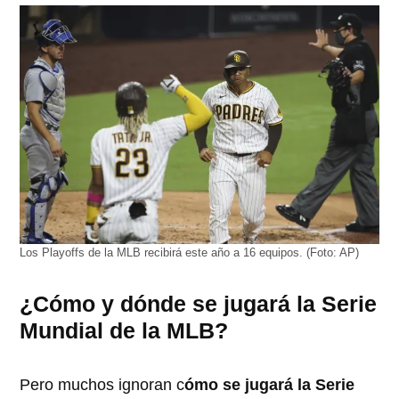
Los Playoffs de la MLB recibirá este año a 16 equipos. (Foto: AP)
¿Cómo y dónde se jugará la Serie
Mundial de la MLB?
Pero muchos ignoran c
ómo se jugará la Serie