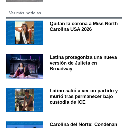
Ver más noticias
Quitan la corona a Miss North
Carolina USA 2026
Latina protagoniza una nueva
versión de Julieta en
Broadway
Latino salió a ver un partido y
murió tras permanecer bajo
custodia de ICE
Carolina del Norte: Condenan