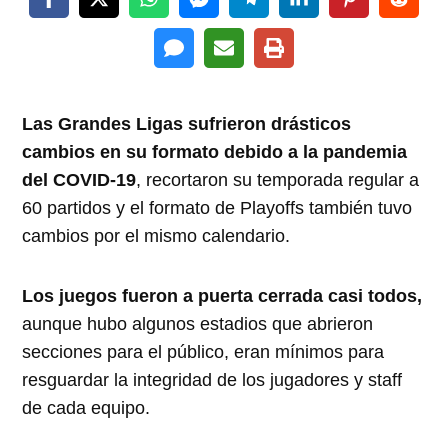
Las Grandes Ligas sufrieron drásticos
cambios en su formato debido a la pandemia
del COVID-19
, recortaron su temporada regular a
60 partidos y el formato de Playoffs también tuvo
cambios por el mismo calendario.
Los juegos fueron a puerta cerrada casi todos,
aunque hubo algunos estadios que abrieron
secciones para el público, eran mínimos para
resguardar la integridad de los jugadores y staff
de cada equipo.