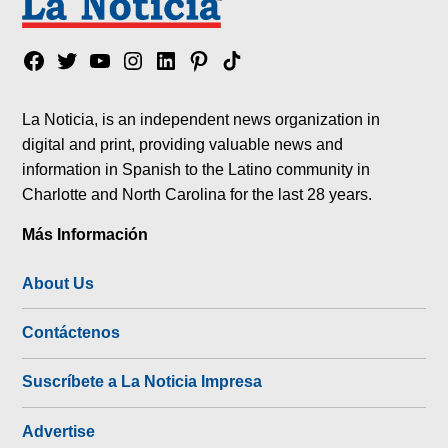
Facebook
Twitter
YouTube
Instagram
Linkedin
Pinterest
Tik
tok
La Noticia, is an independent news organization in
digital and print, providing valuable news and
information in Spanish to the Latino community in
Charlotte and North Carolina for the last 28 years.
Más Información
About Us
Contáctenos
Suscríbete a La Noticia Impresa
Advertise