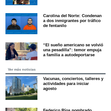
Carolina del Norte: Condenan
a dos inmigrantes por tráfico
de fentanilo
“El sueño americano se volvió
una pesadilla”: temor empuja
a familia a autodeportarse
Ver más noticias
Vacunas, conciertos, talleres y
actividades para iniciar
agosto
Federico Ríos nombrado