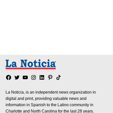
Facebook
Twitter
YouTube
Instagram
Linkedin
Pinterest
Tik
tok
La Noticia, is an independent news organization in
digital and print, providing valuable news and
information in Spanish to the Latino community in
Charlotte and North Carolina for the last 28 years.