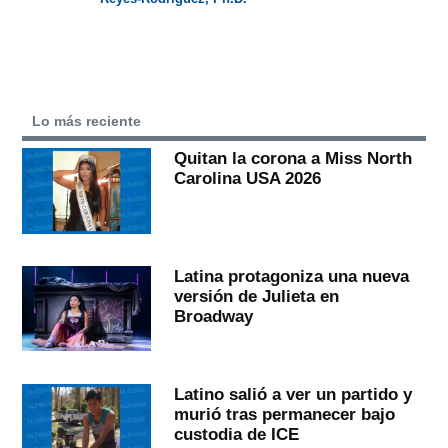
Lo más reciente
Quitan la corona a Miss North
Carolina USA 2026
Latina protagoniza una nueva
versión de Julieta en
Broadway
Latino salió a ver un partido y
murió tras permanecer bajo
custodia de ICE