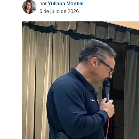
por
Yuliana Montiel
6 de julio de 2026