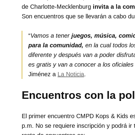
de Charlotte-Mecklenburg
invita a la co
Son encuentros que se llevarán a cabo du
“
Vamos a tener
juegos, música, comid
para la comunidad,
en la cual todos l
diferente y después van a poder disfru
es gratis y van a conocer a los oficiales
Jiménez a
La Noticia
.
Encuentros con la pol
El primer encuentro CMPD Kops & Kids e
p.m. No se requiere inscripción y podrá ir 