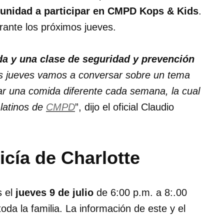
munidad a participar en CMPD Kops & Kids
.
rante los próximos jueves.
a y una clase de seguridad y prevención
os jueves vamos a conversar sobre un tema
tar una comida diferente cada semana, la cual
 latinos de
CMPD
”, dijo el oficial Claudio
icía de Charlotte
s el
jueves 9 de julio
de 6:00 p.m. a 8:.00
toda la familia. La información de este y el