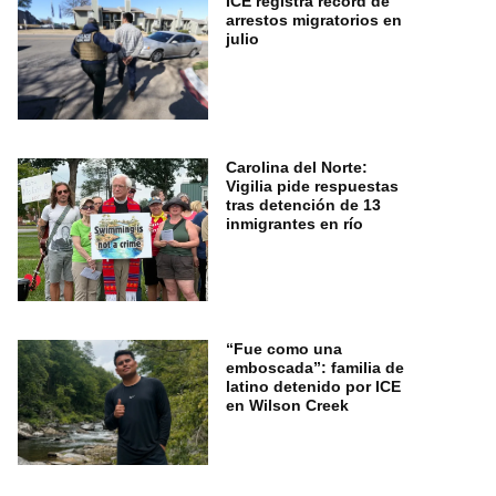
ICE registra récord de
arrestos migratorios en
julio
Carolina del Norte:
Vigilia pide respuestas
tras detención de 13
inmigrantes en río
“Fue como una
emboscada”: familia de
latino detenido por ICE
en Wilson Creek