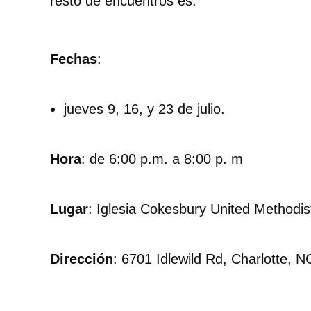
resto de encuentros es:
Fechas
:
jueves 9, 16, y 23 de julio.
Hora
: de 6:00 p.m. a 8:00 p. m
Lugar
: Iglesia Cokesbury United Methodi
Dirección
: 6701 Idlewild Rd, Charlotte, 