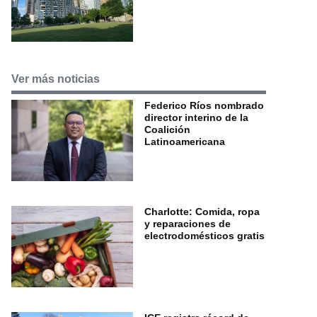
Ver más noticias
Federico Ríos nombrado
director interino de la
Coalición
Latinoamericana
Charlotte: Comida, ropa
y reparaciones de
electrodomésticos gratis