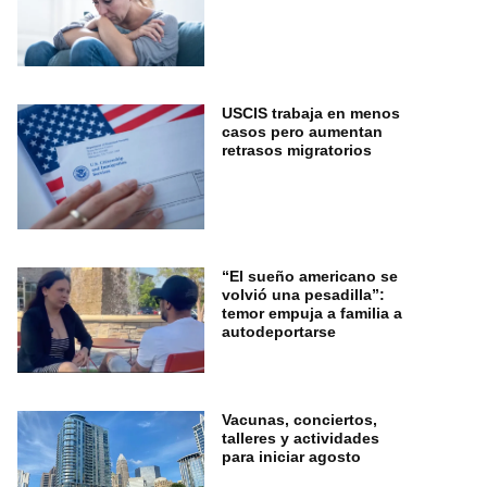
USCIS trabaja en menos
casos pero aumentan
retrasos migratorios
“El sueño americano se
volvió una pesadilla”:
temor empuja a familia a
autodeportarse
Vacunas, conciertos,
talleres y actividades
para iniciar agosto