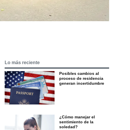
Lo más reciente
Posibles cambios al
proceso de residencia
generan incertidumbre
¿Cómo manejar el
sentimiento de la
soledad?