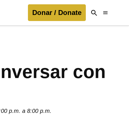
Donar / Donate
Open
Search
conversar con
:00 p.m. a 8:00 p.m.