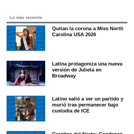
Lo más reciente
Quitan la corona a Miss North
Carolina USA 2026
Latina protagoniza una nueva
versión de Julieta en
Broadway
Latino salió a ver un partido y
murió tras permanecer bajo
custodia de ICE
Carolina del Norte: Condenan