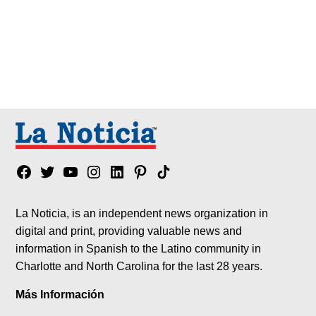
Facebook
Twitter
YouTube
Instagram
Linkedin
Pinterest
Tik
tok
La Noticia, is an independent news organization in
digital and print, providing valuable news and
information in Spanish to the Latino community in
Charlotte and North Carolina for the last 28 years.
Más Información