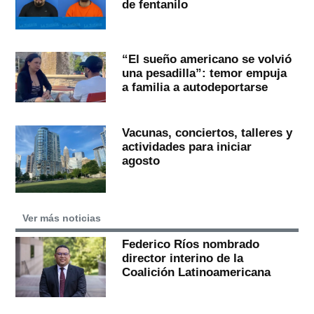
de fentanilo
“El sueño americano se volvió
una pesadilla”: temor empuja
a familia a autodeportarse
Vacunas, conciertos, talleres y
actividades para iniciar
agosto
Ver más noticias
Federico Ríos nombrado
director interino de la
Coalición Latinoamericana