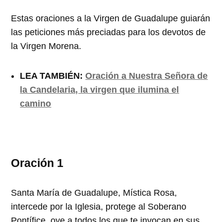
Estas oraciones a la Virgen de Guadalupe guiarán
las peticiones más preciadas para los devotos de
la Virgen Morena.
LEA TAMBIÉN:
Oración a Nuestra Señora de
la Candelaria, la virgen que ilumina el
camino
Oración 1
Santa María de Guadalupe, Mística Rosa,
intercede por la Iglesia, protege al Soberano
Pontífice, oye a todos los que te invocan en sus