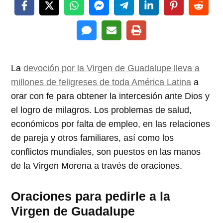
La
devoción por la Virgen de Guadalupe lleva a
millones de feligreses de toda América Latina
a
orar con fe para obtener la intercesión ante Dios y
el logro de milagros. Los problemas de salud,
económicos por falta de empleo, en las relaciones
de pareja y otros familiares, así como los
conflictos mundiales, son puestos en las manos
de la Virgen Morena a través de oraciones.
Oraciones para pedirle a la
Virgen de Guadalupe