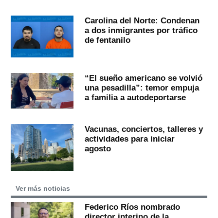
Carolina del Norte: Condenan
a dos inmigrantes por tráfico
de fentanilo
“El sueño americano se volvió
una pesadilla”: temor empuja
a familia a autodeportarse
Vacunas, conciertos, talleres y
actividades para iniciar
agosto
Ver más noticias
Federico Ríos nombrado
director interino de la