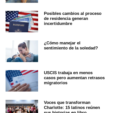
Posibles cambios al proceso
de residencia generan
incertidumbre
¿Cómo manejar el
sentimiento de la soledad?
USCIS trabaja en menos
casos pero aumentan retrasos
migratorios
Voces que transforman
Charlotte: 15 latinos reúnen
sus historias en libro