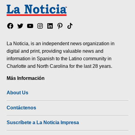
Facebook
Twitter
YouTube
Instagram
Linkedin
Pinterest
Tik
tok
La Noticia, is an independent news organization in
digital and print, providing valuable news and
information in Spanish to the Latino community in
Charlotte and North Carolina for the last 28 years.
Más Información
About Us
Contáctenos
Suscríbete a La Noticia Impresa