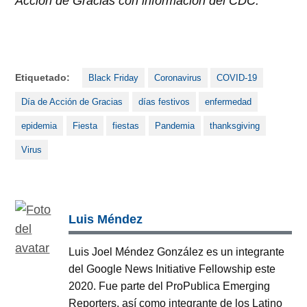
Acción de Gracias
con información del CDC.
Etiquetado:
Black Friday
Coronavirus
COVID-19
Día de Acción de Gracias
días festivos
enfermedad
epidemia
Fiesta
fiestas
Pandemia
thanksgiving
Virus
Luis Méndez
Luis Joel Méndez González es un integrante
del Google News Initiative Fellowship este
2020. Fue parte del ProPublica Emerging
Reporters, así como integrante de los Latino