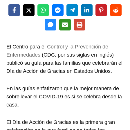
El Centro para el
Control y la Prevención de
Enfermedades
(CDC, por sus siglas en inglés)
publicó su guía para las familias que celebrarán el
Día de Acción de Gracias en Estados Unidos.
En las guías enfatizaron que la mejor manera de
sobrellevar el COVID-19 es si se celebra desde la
casa.
El Día de Acción de Gracias es la primera gran