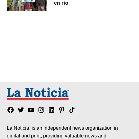
en río
Facebook
Twitter
YouTube
Instagram
Linkedin
Pinterest
Tik
tok
La Noticia, is an independent news organization in
digital and print, providing valuable news and