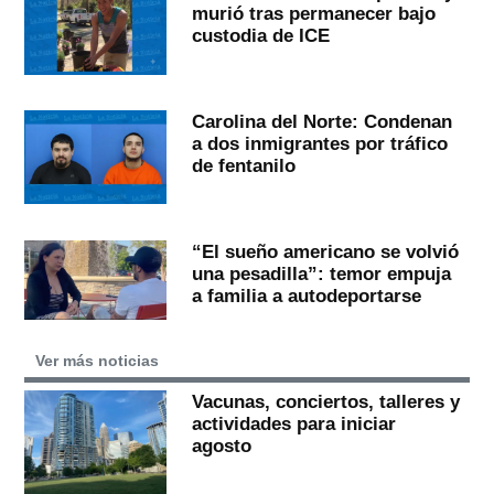
murió tras permanecer bajo
custodia de ICE
Carolina del Norte: Condenan
a dos inmigrantes por tráfico
de fentanilo
“El sueño americano se volvió
una pesadilla”: temor empuja
a familia a autodeportarse
Ver más noticias
Vacunas, conciertos, talleres y
actividades para iniciar
agosto