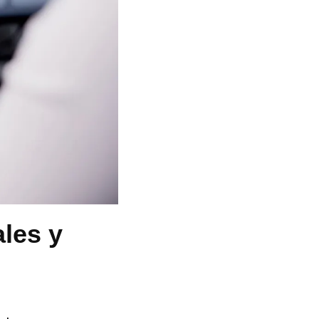
ales y