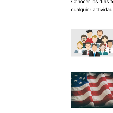
Conocer los días f
cualquier actividad