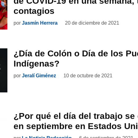
de COVID-19 en una semana,
contagios
por
Jasmín Herrera
20 de diciembre de 2021
¿Día de Colón o Día de los P
Indígenas?
por
Jeralí Giménez
10 de octubre de 2021
¿Por qué el día del trabajo 
en septiembre en Estados Un