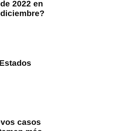
 de 2022 en
 diciembre?
 Estados
uevos casos