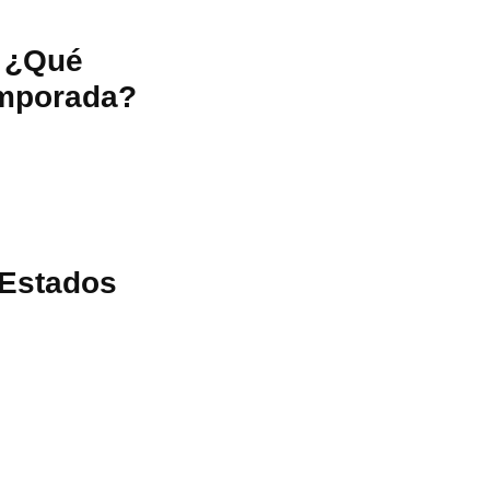
: ¿Qué
emporada?
 Estados