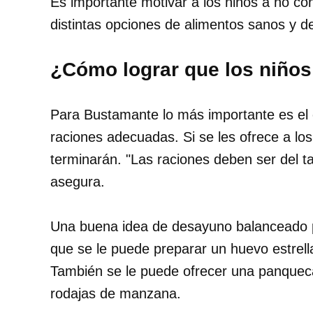
Es importante motivar a los niños a no co
distintas opciones de alimentos sanos y de
¿Cómo lograr que los niño
Para Bustamante lo más importante es el 
raciones adecuadas. Si se les ofrece a lo
terminarán. "Las raciones deben ser del 
asegura.
Una buena idea de desayuno balanceado pu
que se le puede preparar un huevo estrellad
También se le puede ofrecer una panquec
rodajas de manzana.