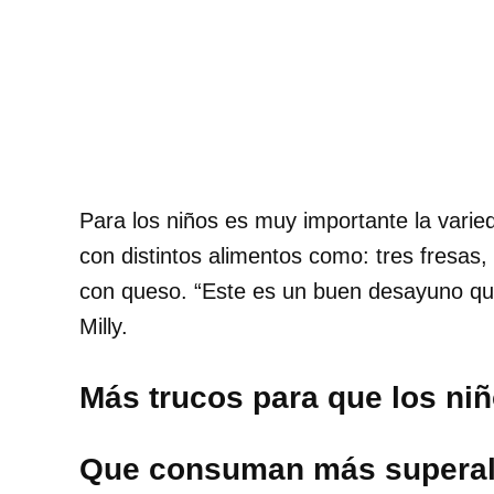
Para los niños es muy importante la varied
con distintos alimentos como: tres fresas,
con queso. “Este es un buen desayuno que 
Milly.
Más trucos para que los n
Que consuman más supera