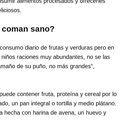
nsumir alimentos procesados y ofrecerles
liciosos.
s coman sano?
consumo diario de frutas y verduras pero en
s niños raciones muy abundantes, no se las
tamaño de su puño, no más grandes”,
ede contener fruta, proteína y cereal por lo
o, un pan integral o tortilla y medio plátano.
a hecha con harina de avena, un huevo y