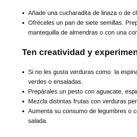
Añade una cucharadita de linaza o de c
Ofréceles un pan de siete semillas. Pre
mantequilla de almendras o con una co
Ten creatividad y experimen
Si no les gusta verduras como la espin
verdes o ensaladas.
Prepárales un pesto con aguacate, esp
Mezcla distintas frutas con verduras pe
Aumenta su consumo de legumbres o ce
salada.