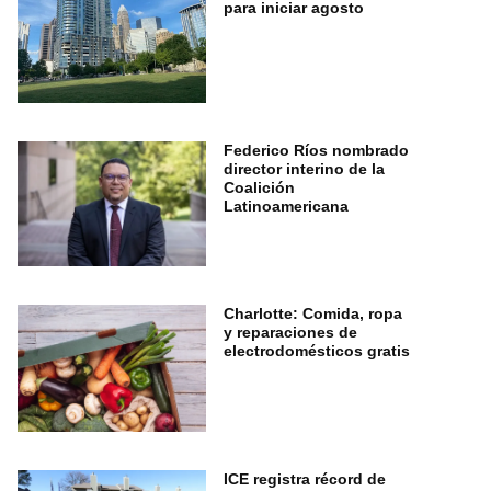
para iniciar agosto
Federico Ríos nombrado
director interino de la
Coalición
Latinoamericana
Charlotte: Comida, ropa
y reparaciones de
electrodomésticos gratis
ICE registra récord de