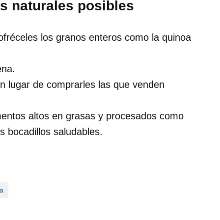
s naturales posibles
ofréceles los granos enteros como la quinoa
ena.
en lugar de comprarles las que venden
imentos altos en grasas y procesados como
 bocadillos saludables.
na