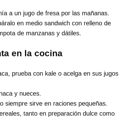
hía a un jugo de fresa por las mañanas.
páralo en medio sandwich con relleno de
mpota de manzanas y dátiles.
ta en la cocina
aca, prueba con kale o acelga en sus jugos
inaca y nueces.
ro siempre sirve en raciones pequeñas.
reales, tanto en preparación dulce como