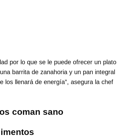
ad por lo que se le puede ofrecer un plato
 una barrita de zanahoria y un pan integral
los llenará de energía”, asegura la chef
iños coman sano
limentos