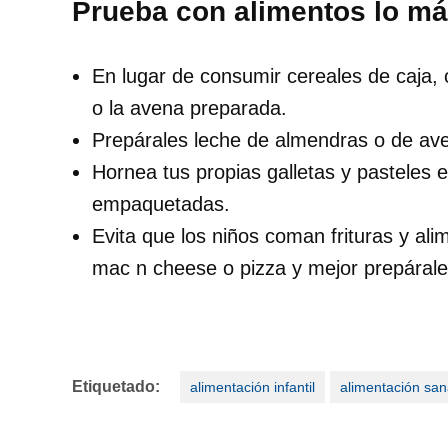
Prueba con alimentos lo má
En lugar de consumir cereales de caja, 
o la avena preparada.
Prepárales leche de almendras o de av
Hornea tus propias galletas y pasteles 
empaquetadas.
Evita que los niños coman frituras y al
mac n cheese o pizza y mejor prepárales
Etiquetado:
alimentación infantil
alimentación sa