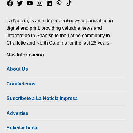
Facebook
Twitter
YouTube
Instagram
Linkedin
Pinterest
Tik
tok
La Noticia, is an independent news organization in
digital and print, providing valuable news and
information in Spanish to the Latino community in
Charlotte and North Carolina for the last 28 years.
Más Información
About Us
Contáctenos
Suscríbete a La Noticia Impresa
Advertise
Solicitar beca