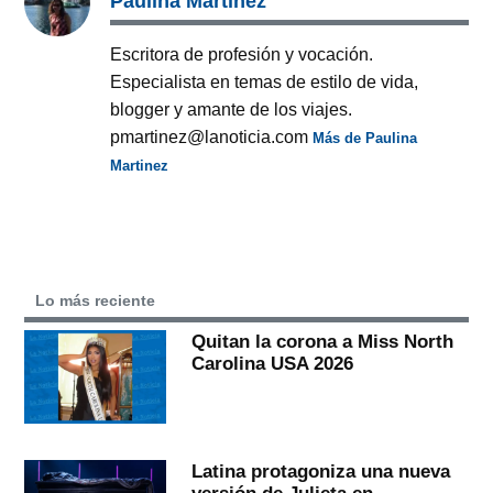
Paulina Martinez
Escritora de profesión y vocación.
Especialista en temas de estilo de vida,
blogger y amante de los viajes.
pmartinez@lanoticia.com
Más de Paulina
Martinez
Lo más reciente
Quitan la corona a Miss North
Carolina USA 2026
Latina protagoniza una nueva
versión de Julieta en